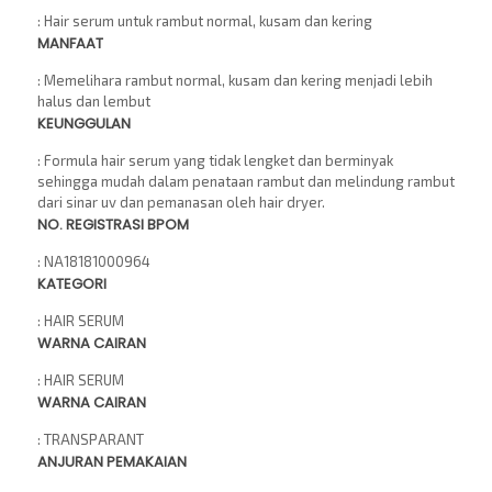
: Hair serum untuk rambut normal, kusam dan kering
MANFAAT
: Memelihara rambut normal, kusam dan kering menjadi lebih
halus dan lembut
KEUNGGULAN
: Formula hair serum yang tidak lengket dan berminyak
sehingga mudah dalam penataan rambut dan melindung rambut
dari sinar uv dan pemanasan oleh hair dryer.
NO. REGISTRASI BPOM
: NA18181000964
KATEGORI
: HAIR SERUM
WARNA CAIRAN
: HAIR SERUM
WARNA CAIRAN
: TRANSPARANT
ANJURAN PEMAKAIAN