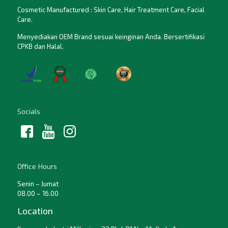
Cosmetic Manufactured : Skin Care, Hair Treatment Care, Facial
Care.
Menyediakan OEM Brand sesuai keinginan Anda. Bersertifikasi
CPKB dan Halal.
Socials
Office Hours
Senin – Jumat
08.00 – 16.00
Location