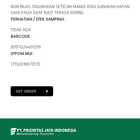
NON BILAS. DIGUNAKAN SETELAH MANDI ATAU GUNAKAN KAPAN
SAJA PADA SAAT KULIT TERASA KERING.
PERHATIAN / EFEK SAMPING :
TIDAK ADA
BARCODE :
8997024491216
LPPOM MUI :
17150016670515
GET ORDER