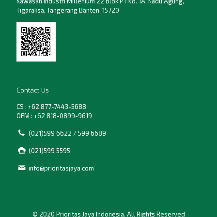
Kawasan Industri Millenium 22 Blok P1 No. 1A, Kadu Agung,
Tigaraksa, Tangerang Banten, 15720
Contact Us
CS : +62 877-7443-5688
OEM : +62 818-0899-9619
(021)599 6622 / 599 6689
(021)599 5595
info@prioritasjaya.com
© 2020 Prioritas Jaya Indonesia. All Rights Reserved