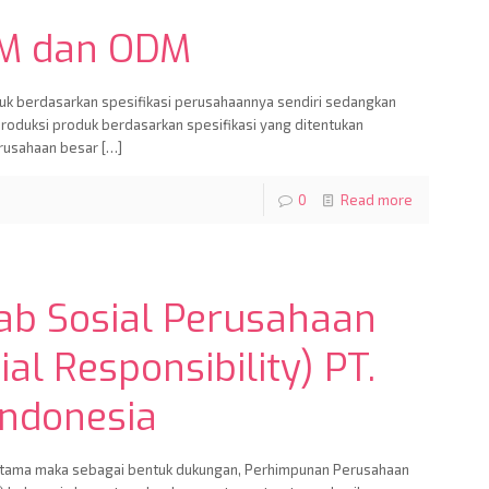
M dan ODM
 berdasarkan spesifikasi perusahaannya sendiri sedangkan
duksi produk berdasarkan spesifikasi yang ditentukan
erusahaan besar
[…]
0
Read more
b Sosial Perusahaan
al Responsibility) PT.
 Indonesia
g utama maka sebagai bentuk dukungan, Perhimpunan Perusahaan