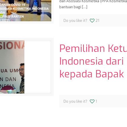
dan Asosiasi Kosmetika (PPA Kosmetika
bantuan bagi
[…]
Do you like it?
21
Pemilihan Ke
Indonesia dari
kepada Bapak S
Do you like it?
1