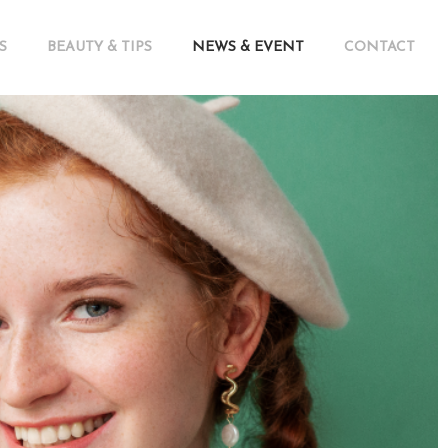
S
BEAUTY & TIPS
NEWS & EVENT
CONTACT