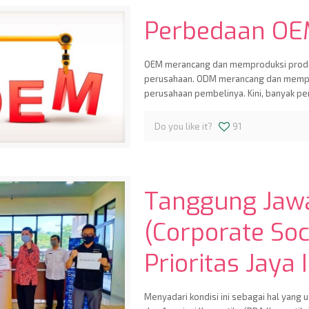
Perbedaan OE
OEM merancang dan memproduksi produk
perusahaan. ODM merancang dan mempro
perusahaan pembelinya. Kini, banyak p
Do you like it?
91
Tanggung Jawa
(Corporate Soci
Prioritas Jaya
Menyadari kondisi ini sebagai hal yan