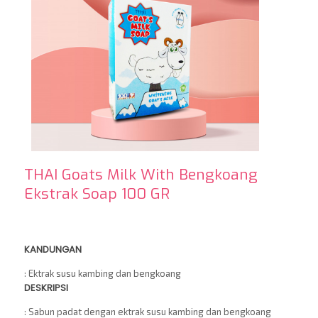
THAI Goats Milk With Bengkoang
Ekstrak Soap 100 GR
KANDUNGAN
: Ektrak susu kambing dan bengkoang
DESKRIPSI
: Sabun padat dengan ektrak susu kambing dan bengkoang