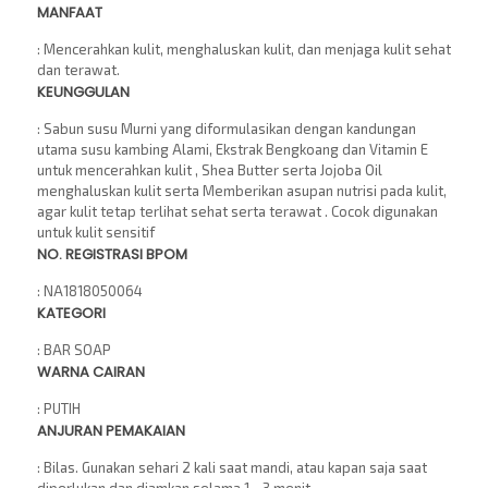
MANFAAT
: Mencerahkan kulit, menghaluskan kulit, dan menjaga kulit sehat
dan terawat.
KEUNGGULAN
: Sabun susu Murni yang diformulasikan dengan kandungan
utama susu kambing Alami, Ekstrak Bengkoang dan Vitamin E
untuk mencerahkan kulit , Shea Butter serta Jojoba Oil
menghaluskan kulit serta Memberikan asupan nutrisi pada kulit,
agar kulit tetap terlihat sehat serta terawat . Cocok digunakan
untuk kulit sensitif
NO. REGISTRASI BPOM
: NA1818050064
KATEGORI
: BAR SOAP
WARNA CAIRAN
: PUTIH
ANJURAN PEMAKAIAN
: Bilas. Gunakan sehari 2 kali saat mandi, atau kapan saja saat